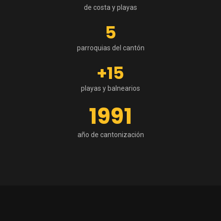
de costa y playas
5
parroquias del cantón
+15
playas y balnearios
1991
año de cantonización