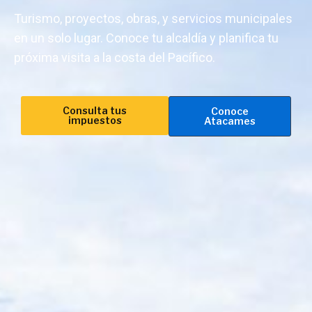
Turismo, proyectos, obras, y servicios municipales
en un solo lugar. Conoce tu alcaldía y planifica tu
próxima visita a la costa del Pacífico.
Consulta tus
Conoce
impuestos
Atacames